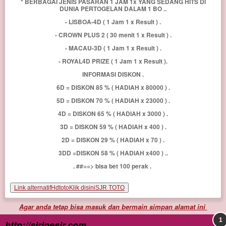
* BERBAGAI JENIS PASARAN 1 JAM 1x YANG SEDANG HITS DI
DUNIA PERTOGELAN DALAM 1 BO ..
- LISBOA-4D ( 1 Jam 1 x Result ) .
- CROWN PLUS 2 ( 30 menit 1 x Result ) .
- MACAU-3D ( 1 Jam 1 x Result ) .
- ROYAL4D PRIZE ( 1 Jam 1 x Result ).
INFORMASI DISKON .
6D = DISKON 85 % ( HADIAH x 80000 ) .
5D = DISKON 70 % ( HADIAH x 23000 ) .
4D = DISKON 65 % ( HADIAH x 3000 ) .
3D = DISKON 59 % ( HADIAH x 400 ) .
2D = DISKON 29 % ( HADIAH x 70 ) .
3DD =DISKON 58 % ( HADIAH x400 ) ..
. ##==> bisa bet 100 perak .
Link alternatif
Hdtoto
Klik disini
SJR TOTO
Agar anda tetap bisa masuk dan bermain simpan alamat ini
http://sirinesjr.com