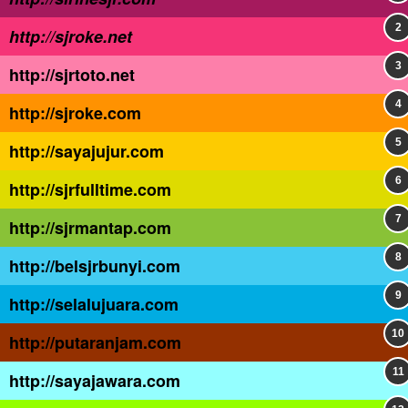
http://sjroke.net
http://sjrtoto.net
http://sjroke.com
http://sayajujur.com
http://sjrfulltime.com
http://sjrmantap.com
http://belsjrbunyi.com
http://selalujuara.com
http://putaranjam.com
http://sayajawara.com